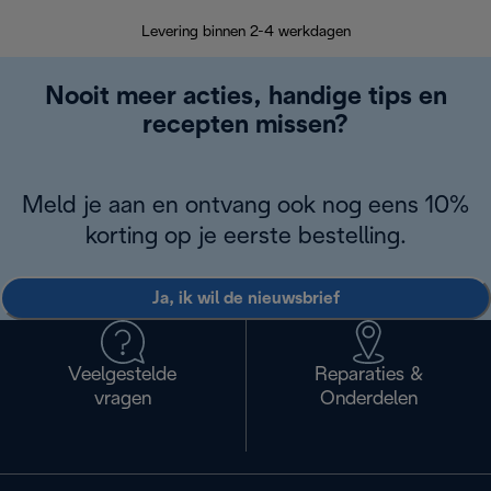
Retourzend
Levering binnen 2-4 werkdagen
Nooit meer acties, handige tips en
recepten missen?
Meld je aan en ontvang ook nog eens 10%
korting op je eerste bestelling.
Ja, ik wil de nieuwsbrief
Veelgestelde
Reparaties &
vragen
Onderdelen