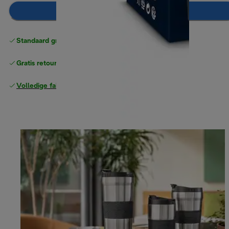
In winkelwagen
Standaard gratis verzending
vanaf € 49
Gratis retourneren
Volledige fabrieksgarantie