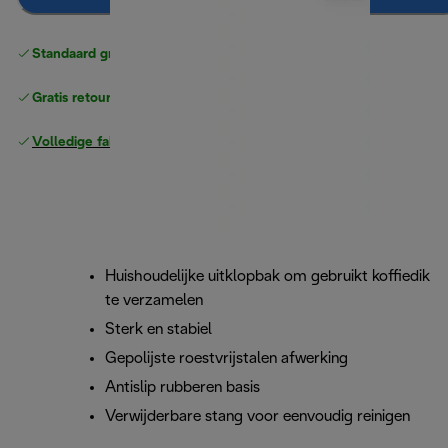
Standaard gratis verzending
vanaf € 49
Gratis retourneren
Volledige fabrieksgarantie
Huishoudelijke uitklopbak om gebruikt koffiedik
te verzamelen
Sterk en stabiel
Gepolijste roestvrijstalen afwerking
Antislip rubberen basis
Verwijderbare stang voor eenvoudig reinigen