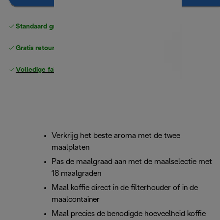
Standaard gratis verzending
vanaf € 49
Gratis retourneren
Volledige fabrieksgarantie
Verkrijg het beste aroma met de twee
maalplaten
Pas de maalgraad aan met de maalselectie met
18 maalgraden
Maal koffie direct in de filterhouder of in de
maalcontainer
Maal precies de benodigde hoeveelheid koffie