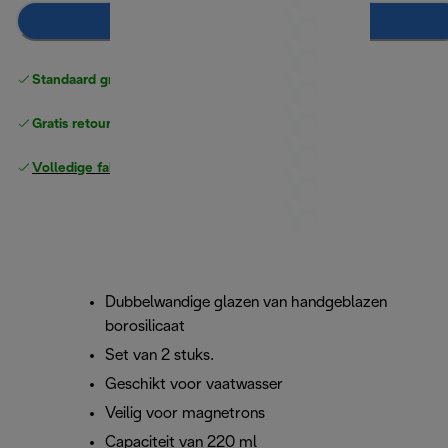
In winkelwagen
Standaard gratis verzending
vanaf € 49
Gratis retourneren
Volledige fabrieksgarantie
Dubbelwandige glazen van handgeblazen
borosilicaat
Set van 2 stuks.
Geschikt voor vaatwasser
Veilig voor magnetrons
Capaciteit van 220 ml