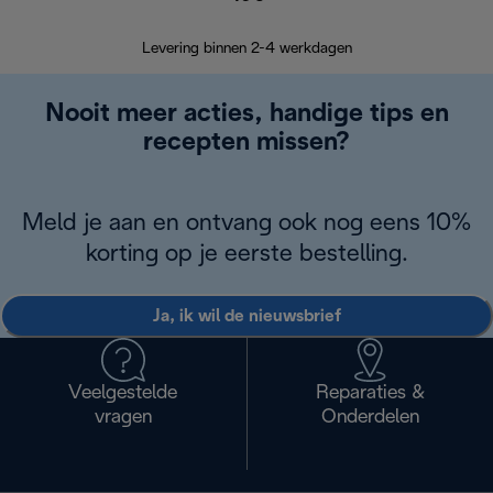
Retourzend
Levering binnen 2-4 werkdagen
Nooit meer acties, handige tips en
recepten missen?
Meld je aan en ontvang ook nog eens 10%
korting op je eerste bestelling.
Ja, ik wil de nieuwsbrief
Veelgestelde
Reparaties &
vragen
Onderdelen