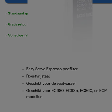
Standaard gratis verzending
vanaf € 49
Gratis retourneren
Volledige fabrieksgarantie
Easy Serve Espresso podfilter
Roestvrijstaal
Geschikt voor de vaatwasser
Geschikt voor EC680, EC685, EC860, en ECP
modellen