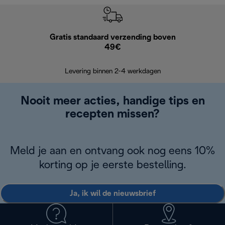
Gratis standaard verzending boven
Grat
49€
Retourzend
Levering binnen 2-4 werkdagen
Nooit meer acties, handige tips en
recepten missen?
Meld je aan en ontvang ook nog eens 10%
korting op je eerste bestelling.
Ja, ik wil de nieuwsbrief