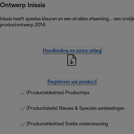
Ontwerp Inissia
Inissia heeft speelse kleuren en een strakke afwerking... een vrol
productontwerp 2014.
Handleiding en extra uitleg
Registreer uw product
(Productetiketten) Producttips
(Productlabels) Nieuws & Speciale aanbiedingen
(Productetiketten) Snelle ondersteuning