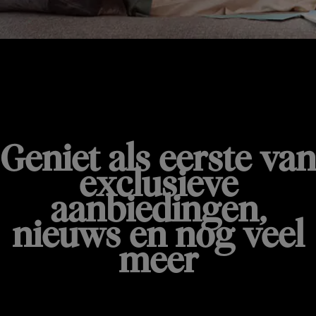
De'Longhi Nieuwsbrief
Geniet als eerste van
exclusieve
aanbiedingen,
nieuws en nog veel
meer