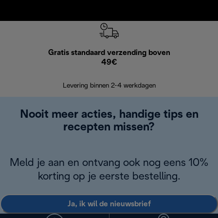
Gratis standaard verzending boven
Grat
49€
Retourzend
Levering binnen 2-4 werkdagen
Nooit meer acties, handige tips en
recepten missen?
Meld je aan en ontvang ook nog eens 10%
korting op je eerste bestelling.
Ja, ik wil de nieuwsbrief