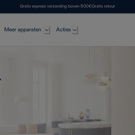
Gratis express verzending boven 500€
Gratis retour
Meer apparaten
Acties