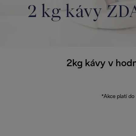
2kg kávy v hodn
*Akce platí do