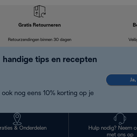
Gratis Retourneren
B
Retourzendingen binnen 30 dagen
Veil
, handige tips en recepten
Ja,
 ook nog eens 10% korting op je
raties & Onderdelen
Hulp nodig? Neem c
met ons op