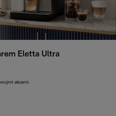
rem Eletta Ultra
evovými akcemi.