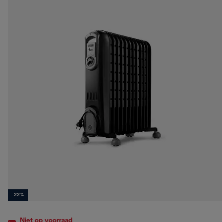
-22%
Niet op voorraad