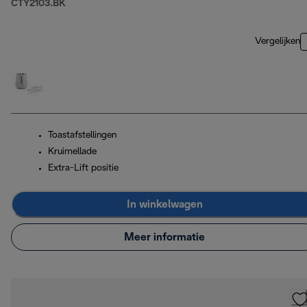
CTY2103.BK
Vergelijken
Toastafstellingen
Kruimellade
Extra-Lift positie
In winkelwagen
Meer informatie