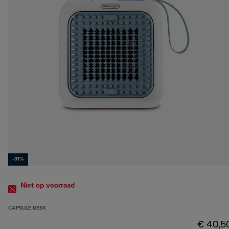
-31%
Niet op voorraad
CAPSULE DESK
€ 40,5