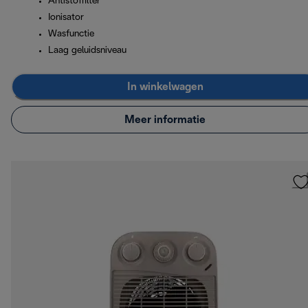
Antistoffilter
Ionisator
Wasfunctie
Laag geluidsniveau
In winkelwagen
Meer informatie