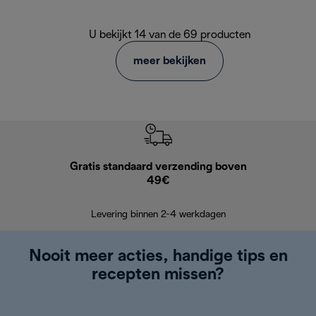
U bekijkt 14 van de 69 producten
meer bekijken
Gratis standaard verzending boven
Grat
49€
Retourzend
Levering binnen 2-4 werkdagen
Nooit meer acties, handige tips en
recepten missen?