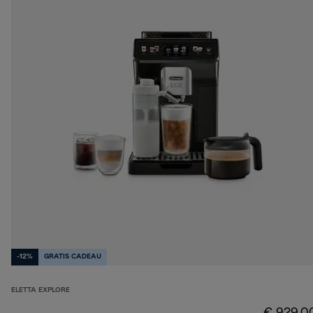
-12%
GRATIS CADEAU
ELETTA EXPLORE