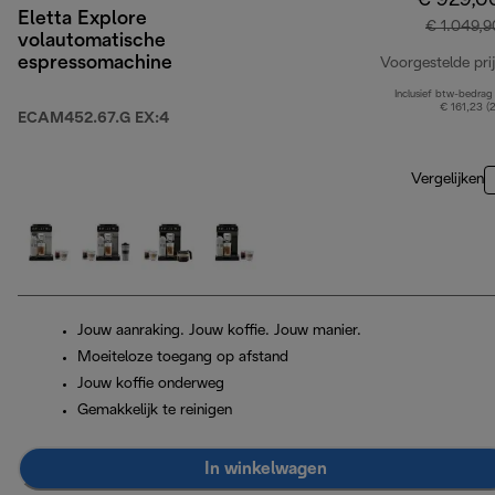
€ 929,0
Eletta Explore
€ 1.049,9
volautomatische
espressomachine
Voorgestelde prij
Inclusief btw-bedrag
€ 161,23 (
ECAM452.67.G EX:4
Vergelijken
Jouw aanraking. Jouw koffie. Jouw manier.
Moeiteloze toegang op afstand
Jouw koffie onderweg
Gemakkelijk te reinigen
In winkelwagen