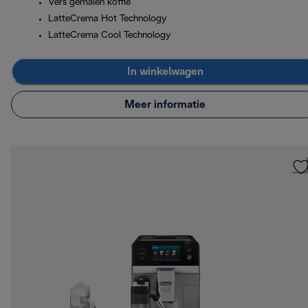
Vers gemalen koffie
LatteCrema Hot Technology
LatteCrema Cool Technology
In winkelwagen
Meer informatie