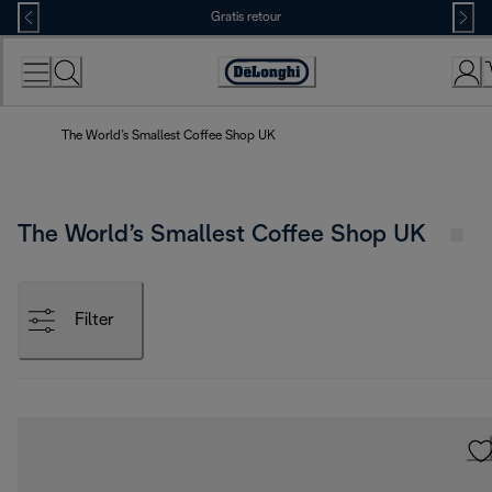
Skip
Gratis retour
to
Content
Accessibility
Statement
The World’s Smallest Coffee Shop UK
The World’s Smallest Coffee Shop UK
Filter