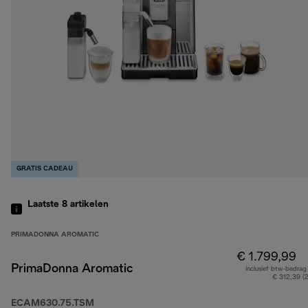
GRATIS CADEAU
Laatste 8
artikelen
PRIMADONNA AROMATIC
€ 1.799,99
PrimaDonna Aromatic
Inclusief btw-bedrag
€ 312,39 (
ECAM630.75.TSM