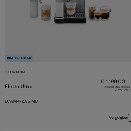
GRATIS CADEAU
ELETTA ULTRA
€ 1.199,00
Eletta Ultra
Inclusief btw-bedrag
€ 208,09 (
ECAM472.85.MB
Vergelijken