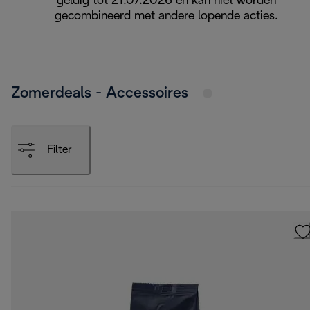
geldig tot 21.07.2026 en kan niet worden
gecombineerd met andere lopende acties.
Zomerdeals - Accessoires
Filter