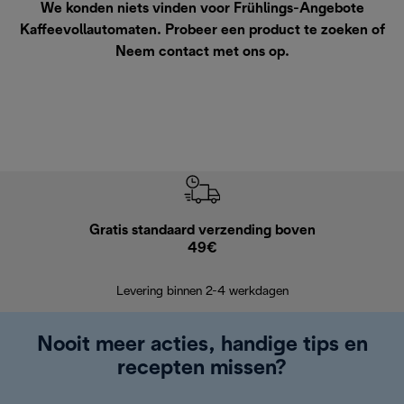
We konden niets vinden voor Frühlings-Angebote
Kaffeevollautomaten. Probeer een product te zoeken of
Neem contact met ons op
.
Gratis standaard verzending boven
Grat
49€
Retourzend
Levering binnen 2-4 werkdagen
Nooit meer acties, handige tips en
recepten missen?