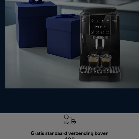
Gratis standaard verzending boven
Grat