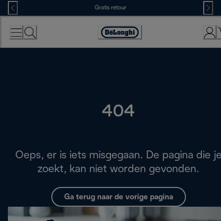
Skip
Gratis retour
to
Content
Accessibility
Statement
404
Oeps, er is iets misgegaan. De pagina die j
zoekt, kan niet worden gevonden.
Ga terug naar de vorige pagina