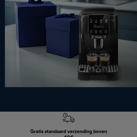
Gratis standaard verzending boven
Grat