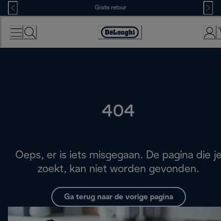
Skip
Gratis retour
to
Content
Accessibility
Statement
404
Oeps, er is iets misgegaan. De pagina die j
zoekt, kan niet worden gevonden.
Ga terug naar de vorige pagina