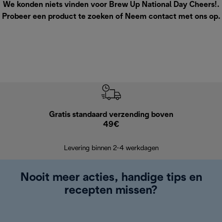
We konden niets vinden voor Brew Up National Day Cheers!.
Probeer een product te zoeken of
Neem contact met ons op
.
Gratis standaard verzending boven
Grat
49€
Retourzend
Levering binnen 2-4 werkdagen
Nooit meer acties, handige tips en
recepten missen?