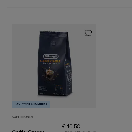
-15% CODE SUMMER26
KOFFIEBONEN
€ 10,50
Inclusief btw-bedrag van