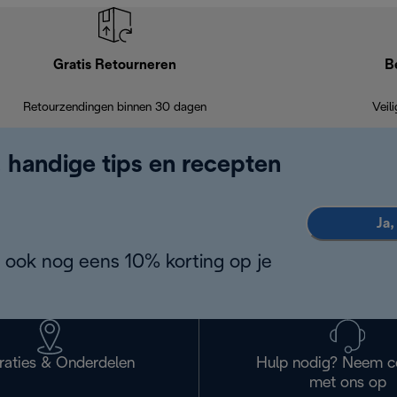
Gratis Retourneren
B
Retourzendingen binnen 30 dagen
Veil
, handige tips en recepten
Ja,
 ook nog eens 10% korting op je
raties & Onderdelen
Hulp nodig? Neem c
met ons op