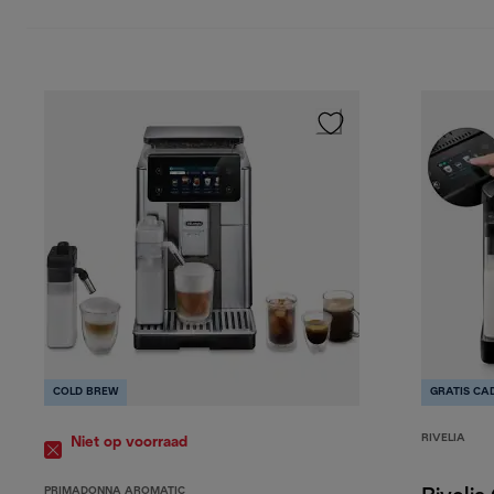
COLD BREW
GRATIS CA
RIVELIA
Niet op voorraad
PRIMADONNA AROMATIC