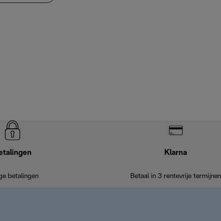
etalingen
Klarna
ige betalingen
Betaal in 3 rentevrije termijnen