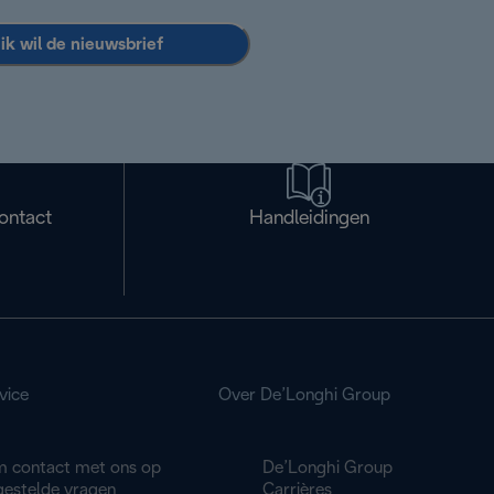
 ik wil de nieuwsbrief
ontact
Handleidingen
vice
Over De’Longhi Group
 contact met ons op
De’Longhi Group
gestelde vragen
Carrières