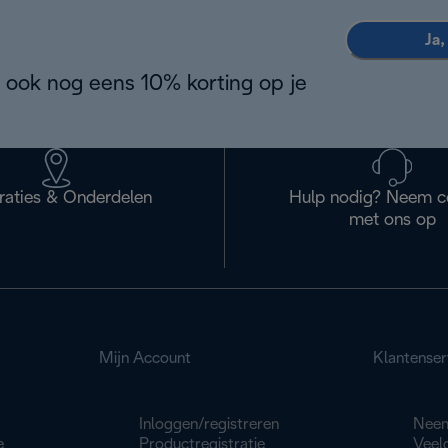
Ja,
 ook nog eens 10% korting op je
raties & Onderdelen
Hulp nodig? Neem c
met ons op
Mijn Account
Klantenser
Inloggen/registreren
Neem
e
Productregistratie
Veel