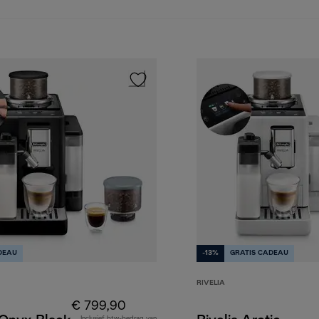
DEAU
-13%
GRATIS CADEAU
RIVELIA
€ 799,90
Inclusief btw-bedrag van