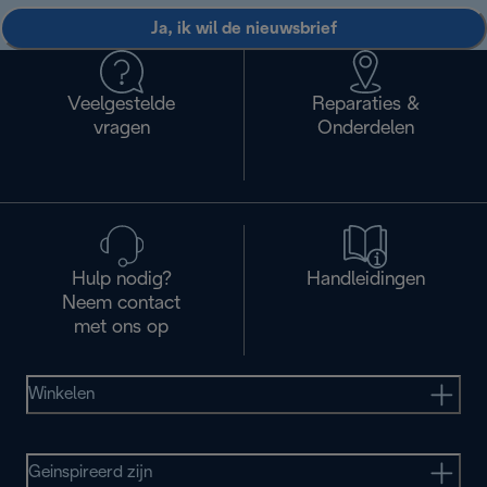
Ja, ik wil de nieuwsbrief
Veelgestelde
Reparaties &
vragen
Onderdelen
Hulp nodig?
Handleidingen
Neem contact
met ons op
Winkelen
Geinspireerd zijn