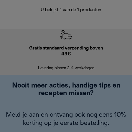
U bekijkt 1 van de 1 producten
Gratis standaard verzending boven
Grat
49€
Retourzend
Levering binnen 2-4 werkdagen
Nooit meer acties, handige tips en
recepten missen?
Meld je aan en ontvang ook nog eens 10%
korting op je eerste bestelling.