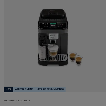
-10%
ALLEEN ONLINE
-15% CODE SUMMER26
MAGNIFICA EVO NEXT