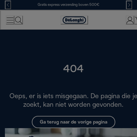
Skip
Gratis express verzending boven 500€
to
Content
Accessibility
Statement
404
Oeps, er is iets misgegaan. De pagina die j
zoekt, kan niet worden gevonden.
Ga terug naar de vorige pagina