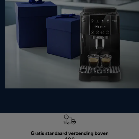
Gratis standaard verzending boven
Grat