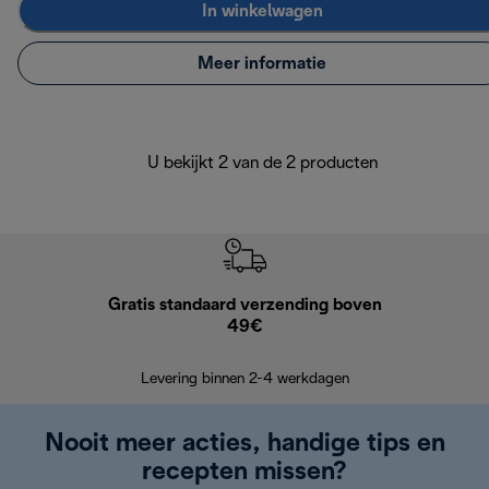
In winkelwagen
Meer informatie
U bekijkt 2 van de 2 producten
Gratis standaard verzending boven
Grat
49€
Retourzend
Levering binnen 2-4 werkdagen
Nooit meer acties, handige tips en
recepten missen?