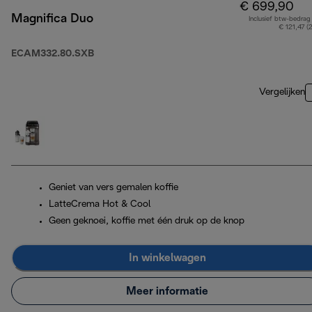
€ 699,90
Magnifica Duo
Inclusief btw-bedrag
€ 121,47 (
ECAM332.80.SXB
Vergelijken
Geniet van vers gemalen koffie
LatteCrema Hot & Cool
Geen geknoei, koffie met één druk op de knop
In winkelwagen
Meer informatie