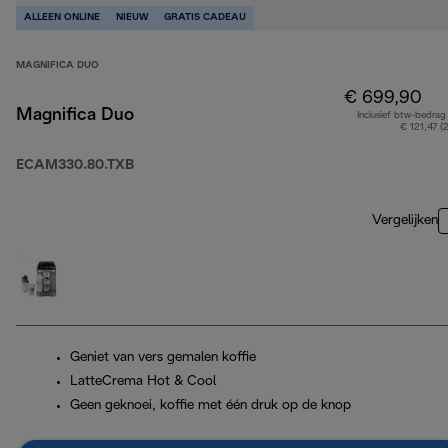
ALLEEN ONLINE
NIEUW
GRATIS CADEAU
MAGNIFICA DUO
€ 699,90
Magnifica Duo
Inclusief btw-bedrag
€ 121,47 (
ECAM330.80.TXB
Vergelijken
Geniet van vers gemalen koffie
LatteCrema Hot & Cool
Geen geknoei, koffie met één druk op de knop