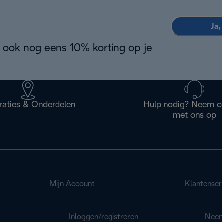
Ja,
 ook nog eens 10% korting op je
raties & Onderdelen
Hulp nodig? Neem c
met ons op
Mijn Account
Klantenser
Inloggen/registreren
Neem