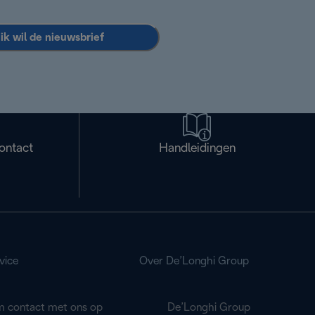
 ik wil de nieuwsbrief
ontact
Handleidingen
vice
Over De’Longhi Group
 contact met ons op
De’Longhi Group