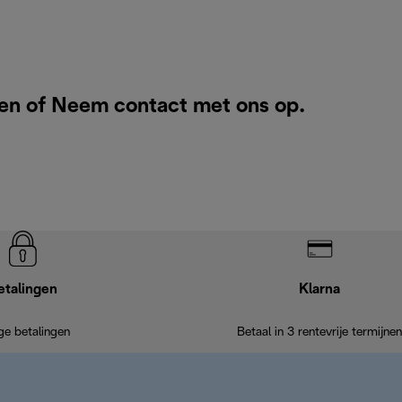
ken of
Neem contact met ons op
.
etalingen
Klarna
ige betalingen
Betaal in 3 rentevrije termijnen