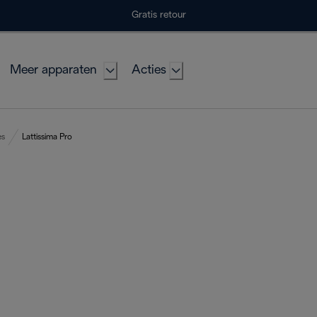
Gratis retour
Meer apparaten
Acties
es
Lattissima Pro