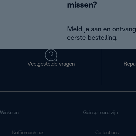
missen?
Meld je aan en ontvang
eerste bestelling.
Veelgestelde vragen
Repa
Winkelen
Geinspireerd zijn
Koffiemachines
Collections