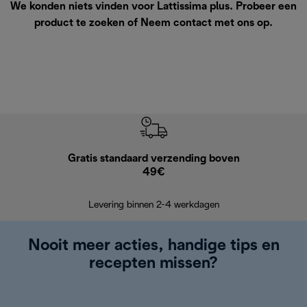
We konden niets vinden voor Lattissima plus. Probeer een
product te zoeken of
Neem contact met ons op
.
Gratis standaard verzending boven
Grat
49€
Retourzend
Levering binnen 2-4 werkdagen
Nooit meer acties, handige tips en
recepten missen?