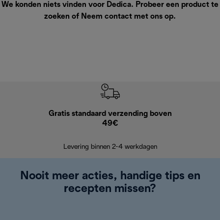
We konden niets vinden voor Dedica. Probeer een product te
zoeken of
Neem contact met ons op
.
Gratis standaard verzending boven
Grat
49€
Retourzend
Levering binnen 2-4 werkdagen
Nooit meer acties, handige tips en
recepten missen?