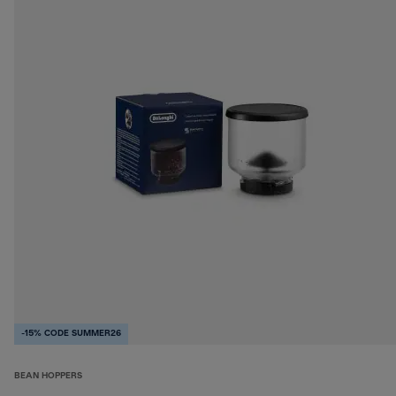
-15% CODE SUMMER26
BEAN HOPPERS