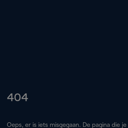
404
Oeps, er is iets misgegaan. De pagina die je