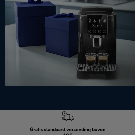
Gratis standaard verzending boven
Grat