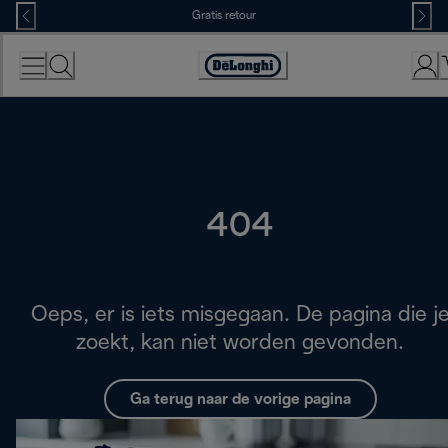
Skip
Gratis retour
to
Content
Accessibility
Statement
404
Oeps, er is iets misgegaan. De pagina die j
zoekt, kan niet worden gevonden.
Ga terug naar de vorige pagina