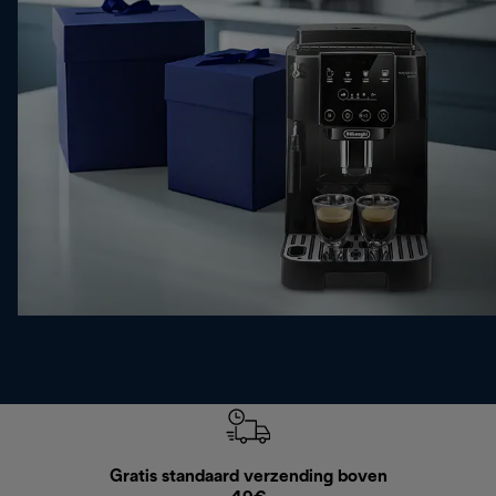
Gratis standaard verzending boven
Grat