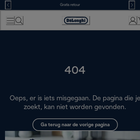
Skip
Gratis retour
to
Content
Accessibility
Statement
404
Oeps, er is iets misgegaan. De pagina die j
zoekt, kan niet worden gevonden.
Ga terug naar de vorige pagina