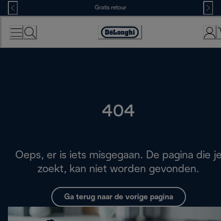
Skip
Gratis retour
to
Content
Accessibility
Statement
404
Oeps, er is iets misgegaan. De pagina die j
zoekt, kan niet worden gevonden.
Ga terug naar de vorige pagina