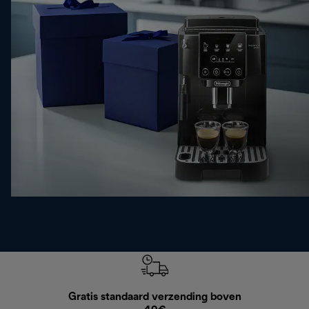
Gratis standaard verzending boven
Grat