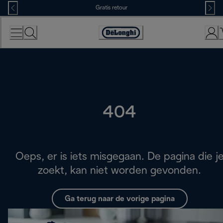
Skip
Gratis retour
to
Content
Accessibility
Statement
404
Oeps, er is iets misgegaan. De pagina die j
zoekt, kan niet worden gevonden.
Ga terug naar de vorige pagina