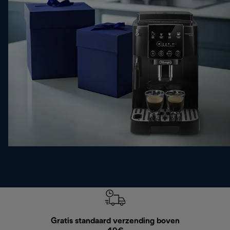
Gratis standaard verzending boven
Grat