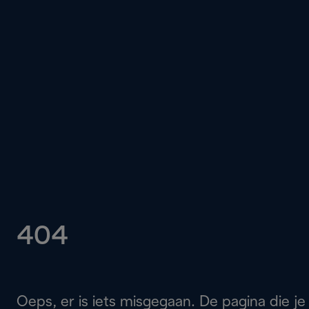
404
Oeps, er is iets misgegaan. De pagina die je