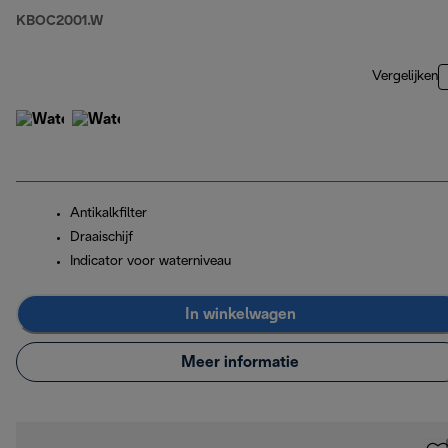
KBOC2001.W
Vergelijken
Antikalkfilter
Draaischijf
Indicator voor waterniveau
In winkelwagen
Meer informatie