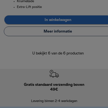
Kruimellade
Extra-Lift positie
In winkelwagen
Meer informatie
U bekijkt 6 van de 6 producten
Gratis standaard verzending boven
Grat
49€
Retourzend
Levering binnen 2-4 werkdagen