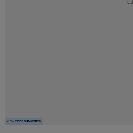
-15% CODE SUMMER26