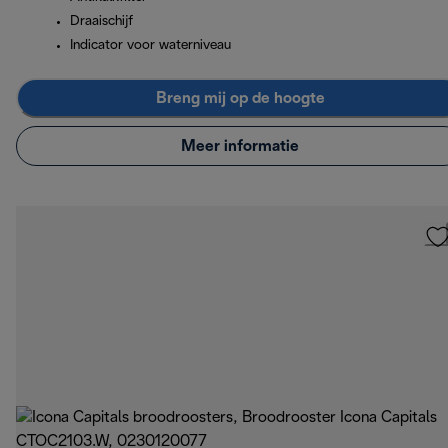
Draaischijf
Indicator voor waterniveau
Breng mij op de hoogte
Meer informatie