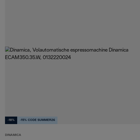
-18%
-15% CODE SUMMER26
DINAMICA