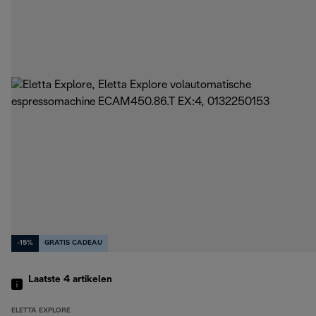
-15%
GRATIS CADEAU
Laatste 4
artikelen
ELETTA EXPLORE