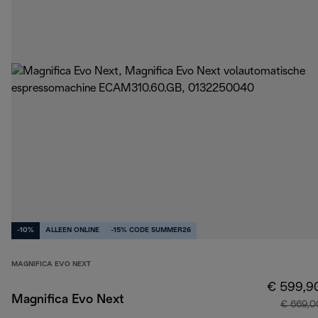
-10%
ALLEEN ONLINE
-15% CODE SUMMER26
MAGNIFICA EVO NEXT
€ 599,9
Magnifica Evo Next
€ 669,0