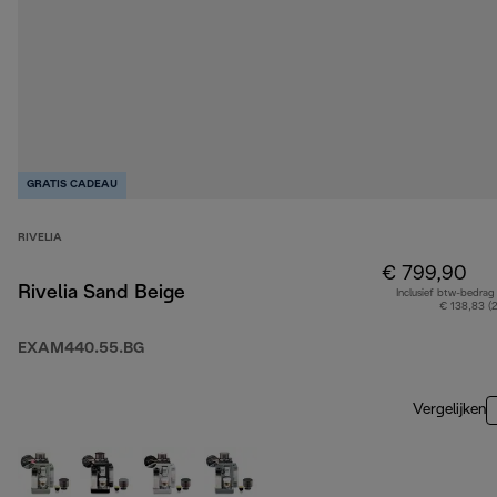
GRATIS CADEAU
RIVELIA
€ 799,90
Rivelia Sand Beige
Inclusief btw-bedrag
€ 138,83 (
EXAM440.55.BG
Vergelijken