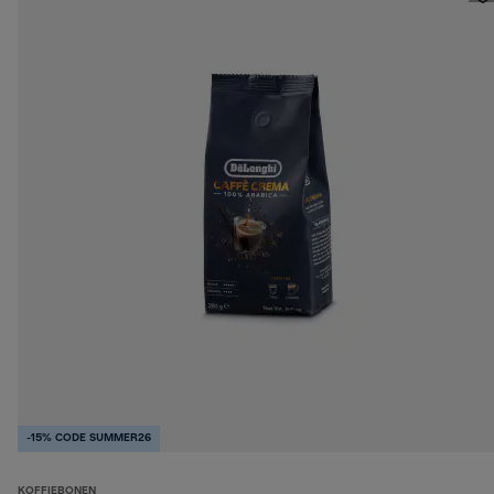
-15% CODE SUMMER26
KOFFIEBONEN