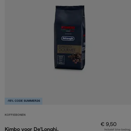
-15% CODE SUMMER26
KOFFIEBONEN
€ 9,50
Kimbo voor De'Longhi,
Inclusief btw-bedrag