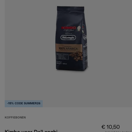
-15% CODE SUMMER26
KOFFIEBONEN
€ 10,50