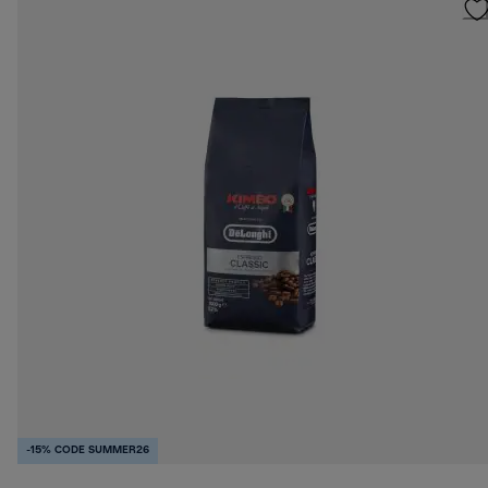
-15% CODE SUMMER26