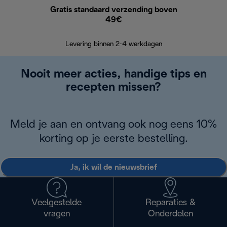
Gratis standaard verzending boven
Grat
49€
Retourzend
Levering binnen 2-4 werkdagen
Nooit meer acties, handige tips en
recepten missen?
Meld je aan en ontvang ook nog eens 10%
korting op je eerste bestelling.
Ja, ik wil de nieuwsbrief
Veelgestelde
Reparaties &
vragen
Onderdelen