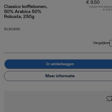
€ 9,50
Classico koffiebonen,
Inclusief btw-bedrag
€ 0,78 
50% Arabica 50%
Robusta, 250g
DLSC600
Vergelijken
In winkelwagen
Meer informatie