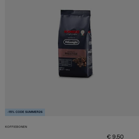
-15% CODE SUMMER26
KOFFIEBONEN
€ 9,50