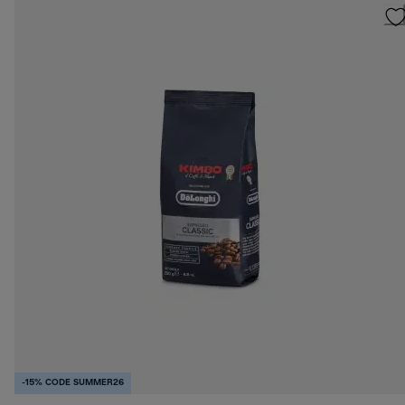
-15% CODE SUMMER26