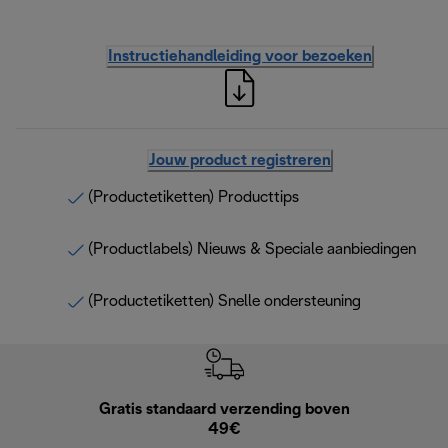
Instructiehandleiding voor bezoeken
Jouw product registreren
(Productetiketten) Producttips
(Productlabels) Nieuws & Speciale aanbiedingen
(Productetiketten) Snelle ondersteuning
Gratis standaard verzending boven
G
49€