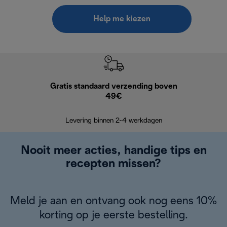
Help me kiezen
Gratis standaard verzending boven
G
49€
Terugsturen
op
Levering binnen 2-4 werkdagen
Nooit meer acties, handige tips en
recepten missen?
Meld je aan en ontvang ook nog eens 10%
korting op je eerste bestelling.