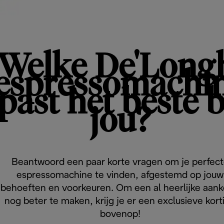
Welke De'Long
espressomachi
past het beste b
jou?
Beantwoord een paar korte vragen om je perfec
espressomachine te vinden, afgestemd op jouw
behoeften en voorkeuren. Om een al heerlijke aan
nog beter te maken, krijg je er een exclusieve kort
bovenop!