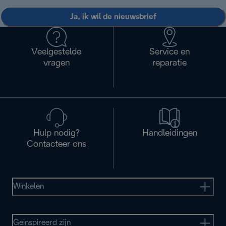
Ja, ik wil de nieuwsbrief
Veelgestelde
Service en
vragen
reparatie
Hulp nodig?
Handleidingen
Contacteer ons
Winkelen
Geinspireerd zijn