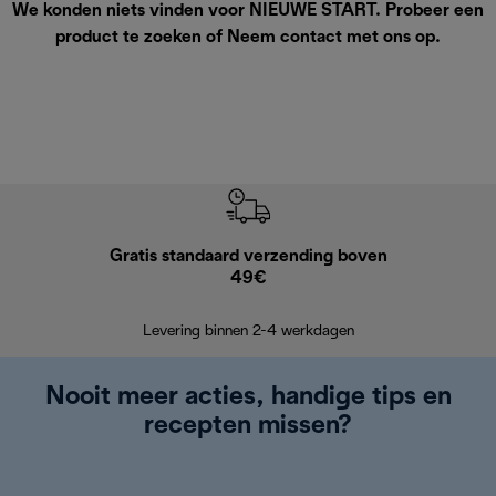
We konden niets vinden voor NIEUWE START. Probeer een
product te zoeken of
Neem contact met ons op
.
Gratis standaard verzending boven
G
49€
Terugsturen
op
Levering binnen 2-4 werkdagen
Nooit meer acties, handige tips en
recepten missen?