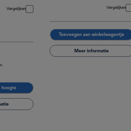
Vergelijken
Vergelijken
Toevoegen aan winkelwagentje
Meer informatie
on
e hoogte
atie