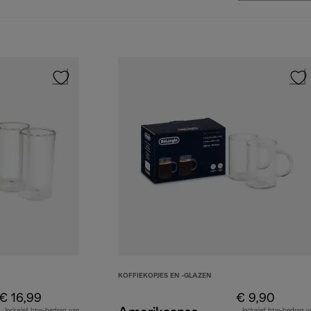
KOFFIEKOPJES EN -GLAZEN
€ 16,99
€ 9,90
Inclusief btw-bedrag van
Inclusief btw-bedrag v