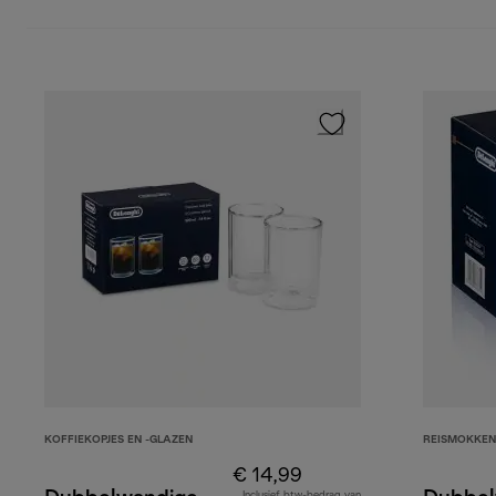
KOFFIEKOPJES EN -GLAZEN
REISMOKKEN
€ 14,99
Inclusief btw-bedrag van