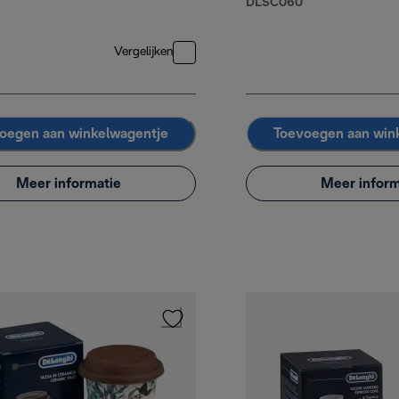
DLSC060
Vergelijken
oegen aan winkelwagentje
Toevoegen aan win
Meer informatie
Meer inform