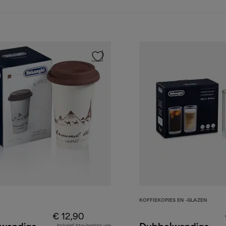
KOFFIEKOPJES EN -GLAZEN
€ 12,90
Inclusief btw-bedrag van