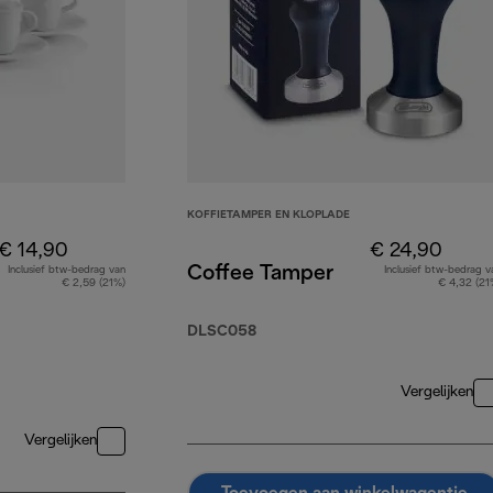
KOFFIETAMPER EN KLOPLADE
€ 14,90
€ 24,90
Coffee Tamper
Inclusief btw-bedrag van
Inclusief btw-bedrag v
€ 2,59 (21%)
€ 4,32 (21
DLSC058
Vergelijken
Vergelijken