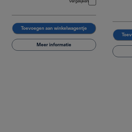
Vergelijken
Toevoegen aan winkelwagentje
Toev
Meer informatie