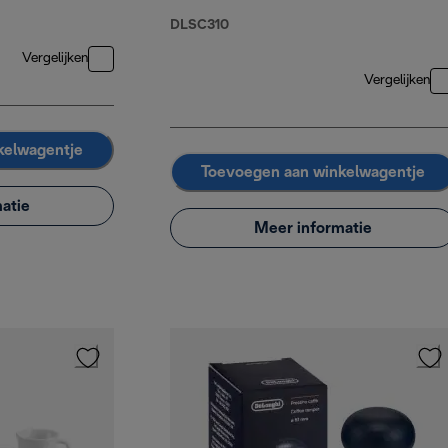
DLSC310
Vergelijken
Vergelijken
kelwagentje
Toevoegen aan winkelwagentje
atie
Meer informatie