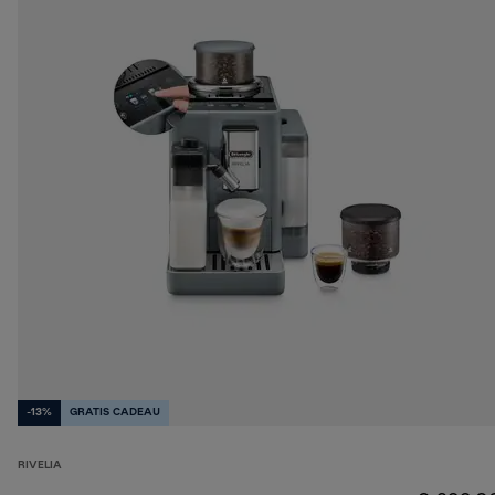
-13%
GRATIS CADEAU
RIVELIA