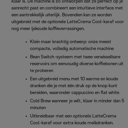
klaar is. De machine is zo ontworpen dat ze perfect op je
aanrecht past en combineert een intuïtieve interface met
een aantrekkelijk uiterlijk. Bovendien kan ze worden
uitgebreid met de optionele LatteCrema Cool-karaf voor
nog meer ijskoude koffieverrassingen.
Klein maar krachtig ontwerp: onze meest
compacte, volledig automatische machine
Bean Switch-systeem met twee verwisselbare
reservoirs om eenvoudig diverse koffiebonen uit
te proberen
Een uitgebreid menu met 10 warme en koude
dranken die je met één druk op de knop kunt
bereiden, waaronder cappuccino en flat white
Cold Brew wanneer je wilt, klaar in minder dan 5
minuten
Uitbreidbaar met een optionele LatteCrema
Cool-karaf voor extra koude melkdranken.