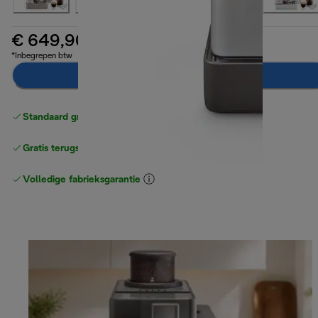
€ 649,90
*Inbegrepen btw
Toevoegen aan winkelwagentje
Standaard gratis verzending
vanaf € 49
Gratis terugsturen
Volledige fabrieksgarantie