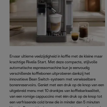
Ervaar ultieme veelzijdigheid in koffie met de kleine maar
krachtige Rivelia Start. Met deze compacte, stijlvolle
automatische espressomachine kun je eenvoudig
verschillende koffiebonen uitproberen dankzij het
innovatieve Bean Switch-systeem met verwisselbare
bonenreservoirs. Geniet met een druk op de knop van een
uitgebreid menu met 10 drankjes van koffiebarkwaliteit,
van een romige cappuccino met één druk op de knop tot
een verfrissende cold brew die in minder dan 5 minuten