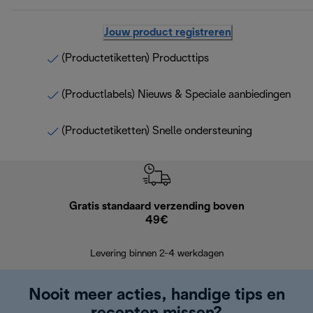
Jouw product registreren
(Productetiketten) Producttips
(Productlabels) Nieuws & Speciale aanbiedingen
(Productetiketten) Snelle ondersteuning
Gratis standaard verzending boven
G
49€
Terugsturen
op
Levering binnen 2-4 werkdagen
Nooit meer acties, handige tips en