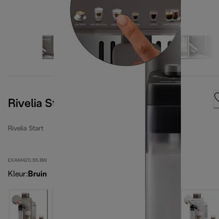
Rivelia Start Umber Brown
Rivelia Start
EXAM420.55.BW
Kleur
:
Bruin