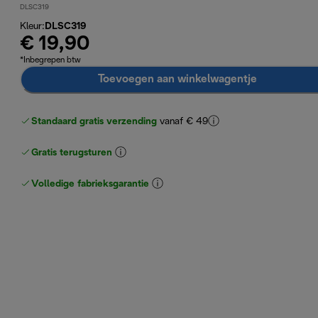
DLSC319
Kleur
:
DLSC319
€ 19,90
*Inbegrepen btw
Toevoegen aan winkelwagentje
Standaard gratis verzending
vanaf € 49
Gratis terugsturen
Volledige fabrieksgarantie