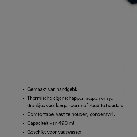
Gemaakt van handgeblazen borosilicaatglas.
Thermische eigenschappen helpen om je
drankjes veel langer warm of koud te houden.
Comfortabel vast te houden, condensvrij.
Capaciteit van 490 ml.
Geschikt voor vaatwasser.