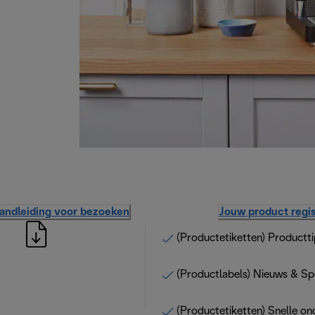
handleiding voor bezoeken
Jouw product regis
(Productetiketten) Productti
(Productlabels) Nieuws & Sp
(Productetiketten) Snelle on