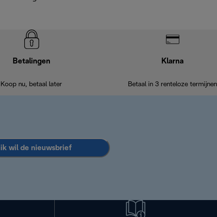
Betalingen
Klarna
Koop nu, betaal later
Betaal in 3 renteloze termijnen
 ik wil de nieuwsbrief