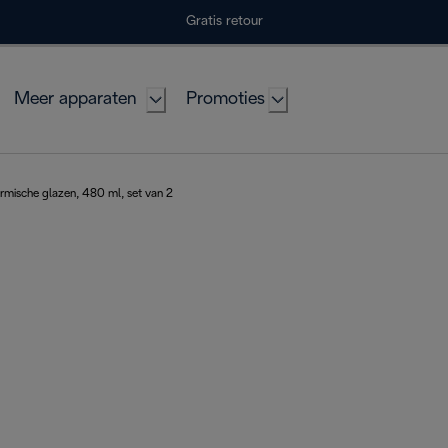
Gratis retour
Meer apparaten
Promoties
mische glazen, 480 ml, set van 2