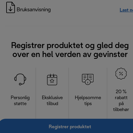
Bruksanvisning
Last 
Registrer produktet og gled deg
over en hel verden av gevinster
20 %
Personlig
Eksklusive
Hjelpsomme
rabatt
støtte
tilbud
tips
på
tilbehør
Registrer produktet