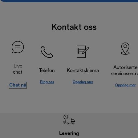
Kontakt oss
Live
Autoriserte
Telefon
Kontaktskjema
chat
servicesentr
Ring oss
Oppdag mer
Chat nå
Oppdag mer
Levering