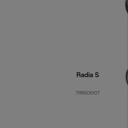
Radia S
TRRS0510T