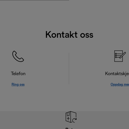
Kontakt oss
Telefon
Kontaktskj
Ring oss
Oppdag me