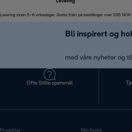
Levering
Levering innen 5–6 virkedager. Gratis frakt på bestillinger over 535 NOK
Bli inspirert og h
med våre nyheter og til
Ofte Stilte spørsmål
Tj
Produkter
Min Konto