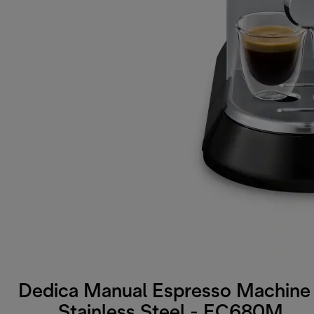
Dedica Manual Espresso Machine 
Stainless Steel - EC680M