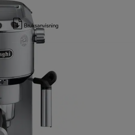
Bruksanvisning