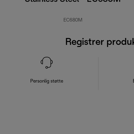
EC680M
Registrer produ
Personlig støtte