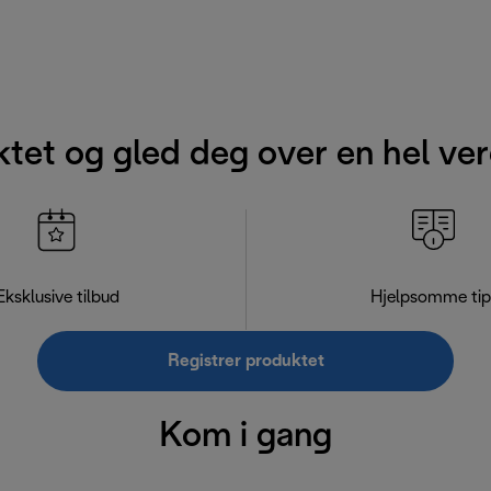
ktet og gled deg over en hel ver
Eksklusive tilbud
Hjelpsomme tip
Registrer produktet
Kom i gang