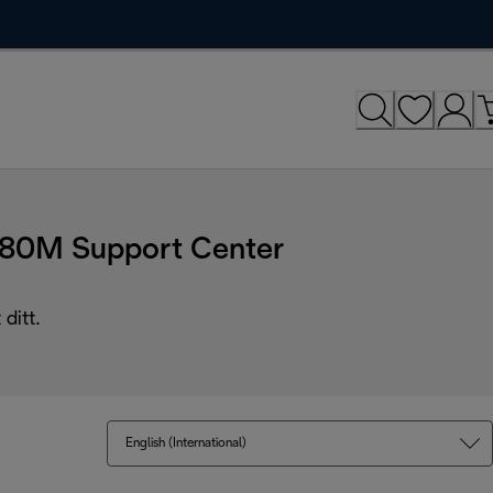
C680M Support Center
ditt.
English (International)