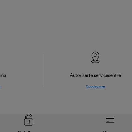
ema
Autoriserte servicesentre
r
Oppdag mer