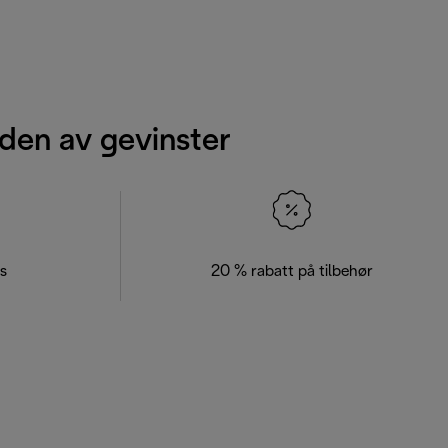
den av gevinster
s
20 % rabatt på tilbehør