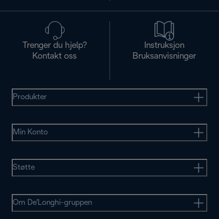
Trenger du hjelp?
Instruksjon
Kontakt oss
Bruksanvisninger
Produkter
Min Konto
Støtte
Om De'Longhi-gruppen