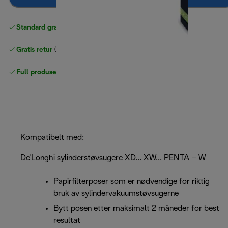
Standard gratis levering
over 535 NOK
Gratis retur
Full produsentgaranti
Kompatibelt med:
De'Longhi sylinderstøvsugere XD... XW... PENTA – W
Papirfilterposer som er nødvendige for riktig
bruk av sylindervakuumstøvsugerne
Bytt posen etter maksimalt 2 måneder for best
resultat