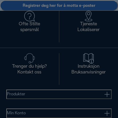
Registrer deg her for å motta e-poster
Ofte Stilte
Tjeneste
spørsmål
Lokaliserer
Trenger du hjelp?
Instruksjon
Kontakt oss
Bruksanvisninger
Produkter
Min Konto