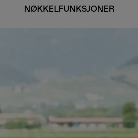
NØKKELFUNKSJONER