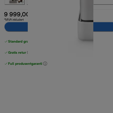
9 999,00 kr
*MVA inkludert
Legg til i handlekurven
Standard gratis levering
over 535 NOK
Gratis retur
Full produsentgaranti