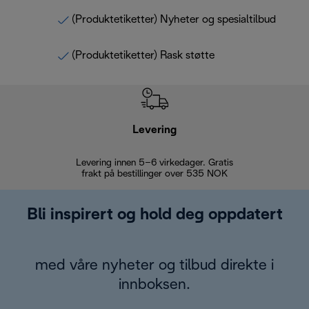
(Produktetiketter) Nyheter og spesialtilbud
(Produktetiketter) Rask støtte
Levering
Levering innen 5–6 virkedager. Gratis
30 dagers 
frakt på bestillinger over 535 NOK
Bli inspirert og hold deg oppdatert
med våre nyheter og tilbud direkte i
innboksen.