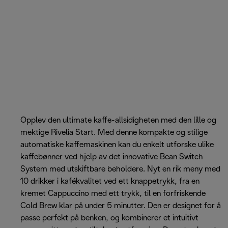
Opplev den ultimate kaffe-allsidigheten med den lille og
mektige Rivelia Start. Med denne kompakte og stilige
automatiske kaffemaskinen kan du enkelt utforske ulike
kaffebønner ved hjelp av det innovative Bean Switch
System med utskiftbare beholdere. Nyt en rik meny med
10 drikker i kafékvalitet ved ett knappetrykk, fra en
kremet Cappuccino med ett trykk, til en forfriskende
Cold Brew klar på under 5 minutter. Den er designet for å
passe perfekt på benken, og kombinerer et intuitivt