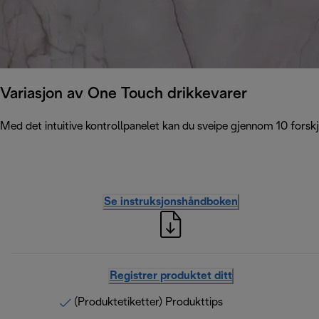
Variasjon av One Touch drikkevarer
Med det intuitive kontrollpanelet kan du sveipe gjennom 10 forskje
Se instruksjonshåndboken
Registrer produktet ditt
(Produktetiketter) Produkttips