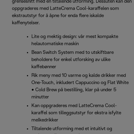
grensesnitt med en tiltalende utforming. Dessuten kan den
oppgraderes med LatteCrema Cool-karaffelen som
ekstrautstyr for å åpne for enda flere iskalde
kaffenytelser.
Lite og mektig design: vår mest kompakte
helautomatiske maskin
Bean Switch System med to utskiftbare
beholdere for enkel utforsking av ulike
kaffebønner
Rik meny med 10 varme og kalde drikker med
One-Touch, inkludert Cappuccino og Flat White
• Cold Brew på bestilling, klar på under 5
minutter
Kan oppgraderes med LatteCrema Cool-
karaffel som tilleggsutstyr for ekstra isfylte
melkedrikker
Tiltalende utforming med et intuitivt og