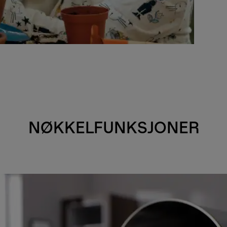
NØKKELFUNKSJONER