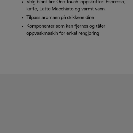
Velg blant fire One-Touch-oppskrifter: Espresso,
kaffe, Latte Macchiato og varmt vann.
Tilpass aromaen på drikkene dine
Komponenter som kan fjernes og tåler
oppvaskmaskin for enkel rengjøring