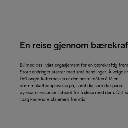
En reise gjennom bærekraf
Bli med oss i vårt engasjement for en bærekraftig frem
Store endringer starter med små handlinger. Å velge e
De'Longhi-kaffemaskin er den beste måten å få en
drømmekaffeopplevelse på, samtidig som du sparer
dyrebare ressurser i stedet for å sløse med dem. Ditt v
i dag kan endre planetens fremtid.