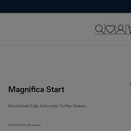
Magnifica Start
Refurbished Fully Automatic Coffee Makers
ECAM223.61.GB-second