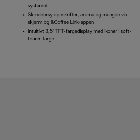
systemet
Skreddersy oppskrifter, aroma og mengde via
skjerm og &Coffee Link-appen
Intuitivt 3,5'' TFT-fargedisplay med ikoner i soft-
touch-farge