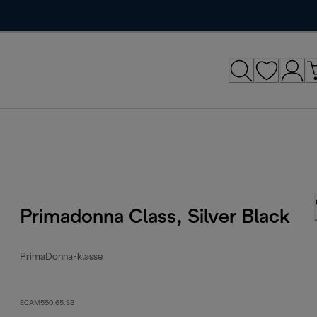
Primadonna Class, Silver Black
PrimaDonna-klasse
ECAM550.65.SB