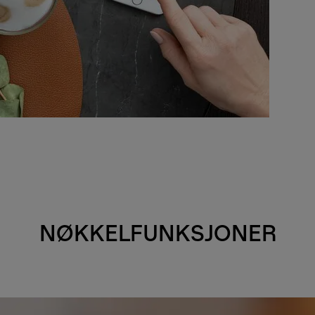
NØKKELFUNKSJONER