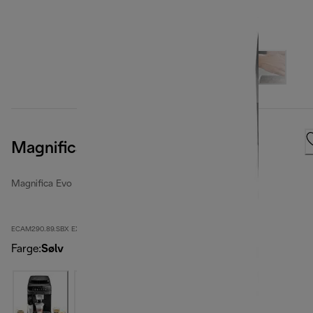
Magnifica Evo
Magnifica Evo
ECAM290.89.SBX EX:1
Farge
:
Sølv