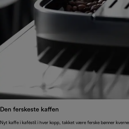
Den ferskeste kaffen
Nyt kaffe i kaféstil i hver kopp, takket være ferske bønner kvern