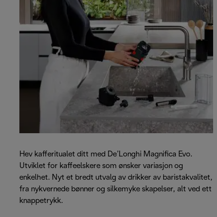
Hev kafferitualet ditt med De’Longhi Magnifica Evo.
Utviklet for kaffeelskere som ønsker variasjon og
enkelhet. Nyt et bredt utvalg av drikker av baristakvalitet,
fra nykvernede bønner og silkemyke skapelser, alt ved ett
knappetrykk.