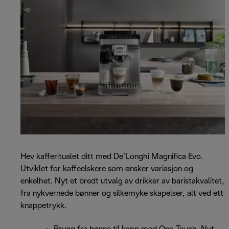
Hev kafferitualet ditt med De’Longhi Magnifica Evo.
Utviklet for kaffeelskere som ønsker variasjon og
enkelhet. Nyt et bredt utvalg av drikker av baristakvalitet,
fra nykvernede bønner og silkemyke skapelser, alt ved ett
knappetrykk.