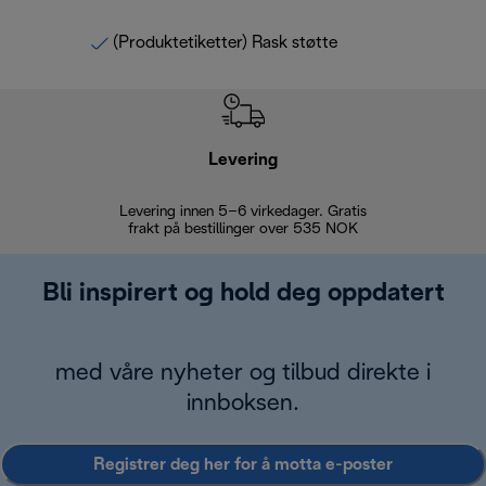
(Produktetiketter) Rask støtte
Levering
Levering innen 5–6 virkedager. Gratis
30 dagers 
frakt på bestillinger over 535 NOK
Bli inspirert og hold deg oppdatert
med våre nyheter og tilbud direkte i
innboksen.
Registrer deg her for å motta e-poster