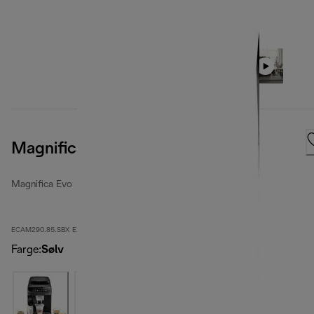
Magnifica Evo
Magnifica Evo
ECAM290.85.SBX EX:1
Farge
:
Sølv