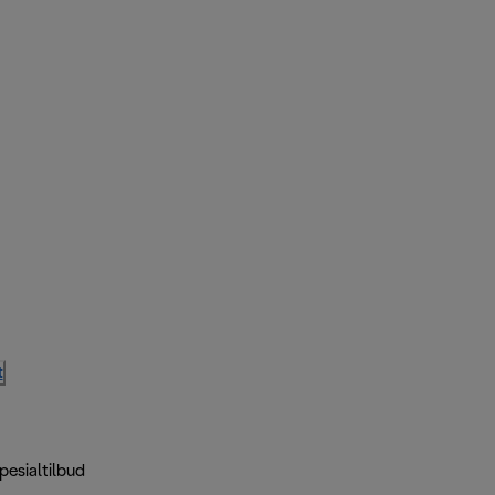
t
pesialtilbud