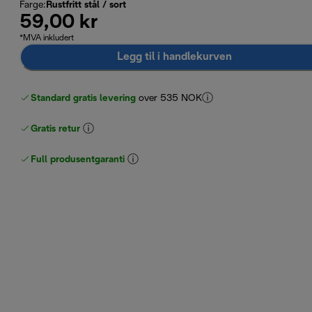
Farge
:
Rustfritt stål / sort
59,00 kr
*MVA inkludert
Legg til i handlekurven
Standard gratis levering
over 535 NOK
Gratis retur
Full produsentgaranti