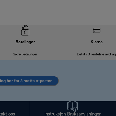
Betalinger
Klarna
Sikre betalinger
Betal i 3 rentefrie avdrag
deg her for å motta e-poster
takt oss
Instruksjon Bruksanvisninger