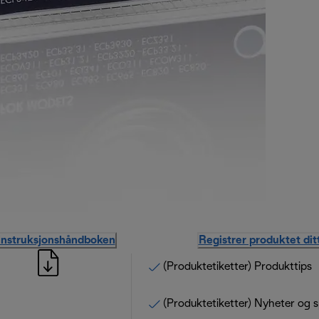
instruksjonshåndboken
Registrer produktet dit
(Produktetiketter) Produkttips
(Produktetiketter) Nyheter og s