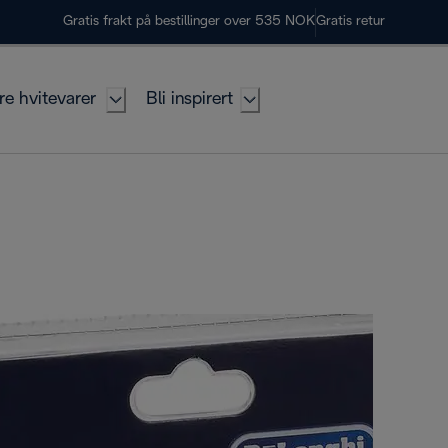
Gratis frakt på bestillinger over 535 NOK
Gratis retur
re hvitevarer
Bli inspirert