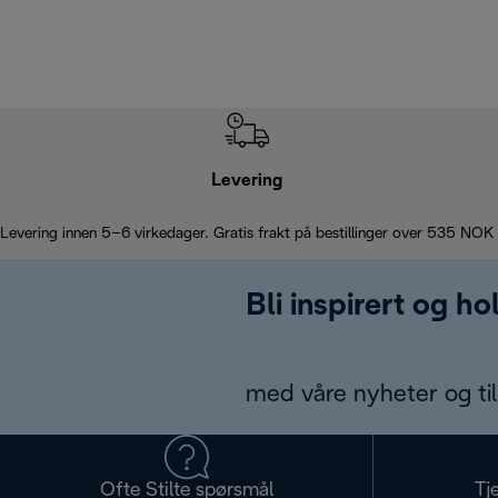
Levering
Levering innen 5–6 virkedager. Gratis frakt på bestillinger over 535 NOK
Bli inspirert og h
med våre nyheter og til
Ofte Stilte spørsmål
Tj